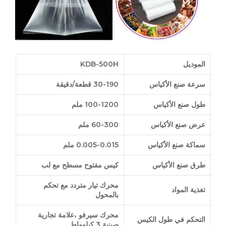
الموديل
KDB-500H
سرعة
صنع الأكياس
30-190 قطعة
/دقيقة
طول صنع الأكياس
0 ملم
0
00-12
1
عرض صنع الأكياس
0-300 ملم
6
سماكة صنع الأكياس
.005-0.015 ملم
0
طرق صنع الأكياس
كيس مفتوح مسطح
مع لب
محرك تيار متردد مع تحكم
تغذية
المواد
بالمحول
م
حرك سيرفو
،علامة تجارية
التحكم في طول الكيس
صينية
3 كيلوواط