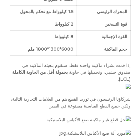
المحرك
الرئيسي
.5
1
كيلوواط
مع تحكم بالمحول
قوة التسخين
2
كيلوواط
القوة الإجمالية
8 كيلوواط
حجم الماكينة
000*1300*1800 ملم
6
إذا قمت بشراء ماكينة واحدة فقط، سنقوم بتعبئة الماكينة في
صندوق خشبي، وتحميلها في حاوية
بحمولة أقل من الحاوية الكاملة
(LCL).
شركاؤنا الرئيسيون في توريد القطع هم من العلامات التجارية التالية،
ولكن جميع القطع القياسية مصنوعة في الصين.